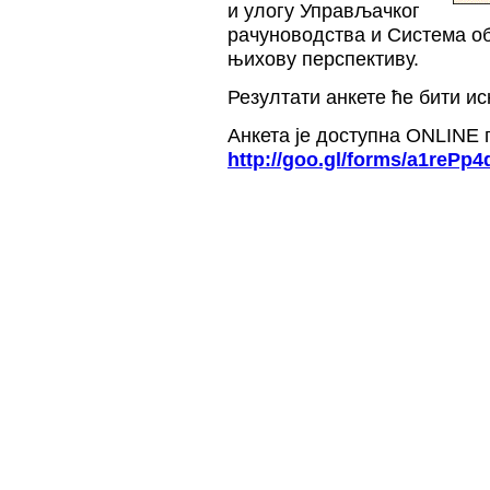
и улогу Управљачког
рачуноводства и Система об
њихову перспективу.
Резултати анкете ће бити и
Анкета је доступна ONLINE 
http://goo.gl/forms/a1rePp