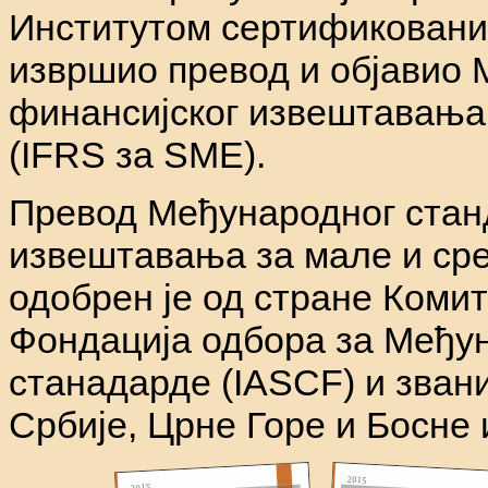
Институтом сертификовани
извршио превод и објавио
финансијског извештавања
(IFRS за SME).
Превод Међународног стан
извештавања за мале и сре
одобрен је од стране Комит
Фондација одбора за Међу
станадарде (IASCF) и зван
Србије, Црне Горе и Босне 