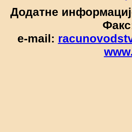
Додатне информације:
Факс
e-mail:
racunovodst
www.