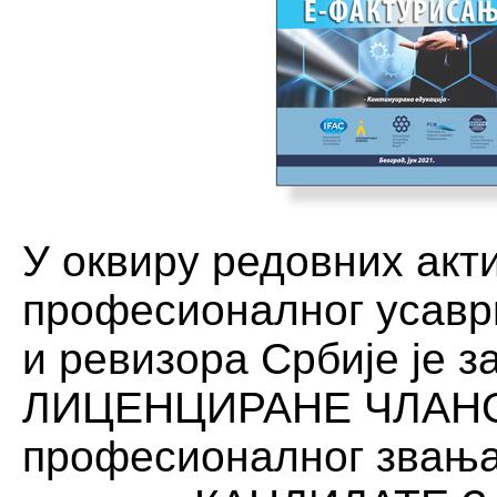
У оквиру редовних акт
професионалног усавр
и ревизора Србије је
ЛИЦЕНЦИРАНЕ ЧЛАНОВ
професионалног звања 