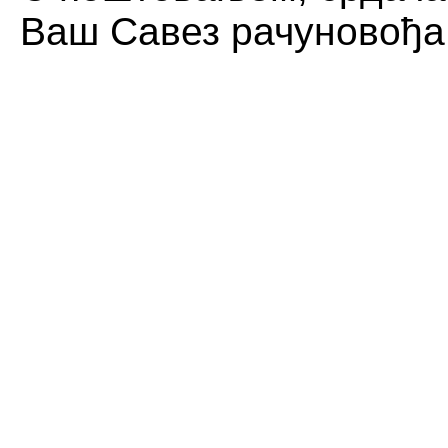
Ваш Савез рачуновођа