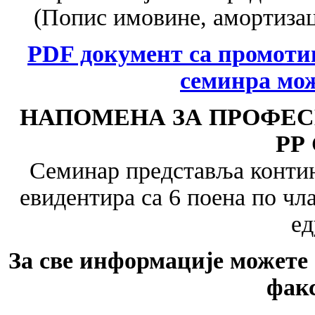
(Попис имовине, амортизац
PDF документ са промоти
семинра мож
НАПОМЕНА ЗА ПРОФЕС
РР
Семинар представља контин
евидентира са 6 поена по чл
ед
За све информације можете с
факс