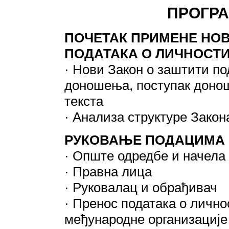
ПРОГР
ПОЧЕТАК ПРИМЕНЕ НОВ
ПОДАТАКА О ЛИЧНОСТ
· Нови Закон о заштити по
доношења, поступак донош
текста
· Анализа структуре Закон
РУКОВАЊЕ ПОДАЦИМА
· Опште одредбе и начела
· Правна лица
· Руковалац и обрађивач
· Пренос података о лично
међународне организације