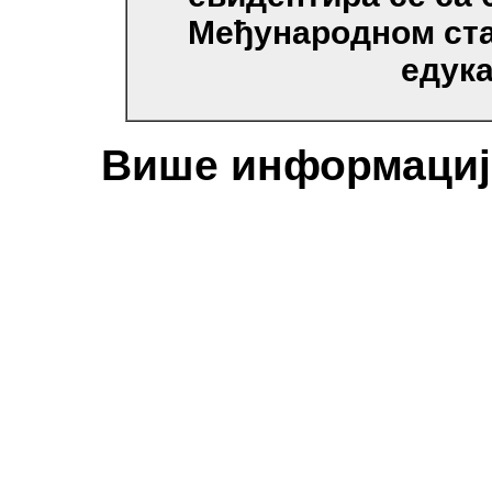
Међународном ста
едука
Више информација 