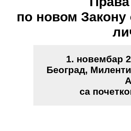
Права
по новом Закону 
ли
1. новембар 2
Београд, Милентиј
А
са почетко