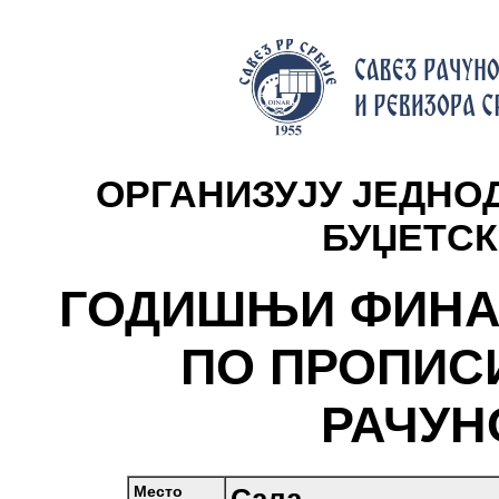
ОРГАНИЗУЈУ ЈЕДНО
БУЏЕТСК
ГОДИШЊИ ФИНА
ПО ПРОПИС
РАЧУН
Место
Сала