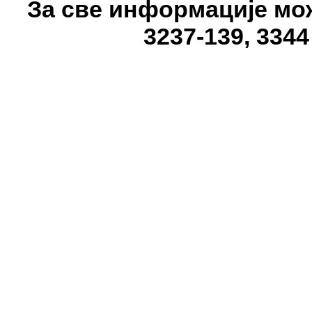
За све информације може
3237-139, 3344