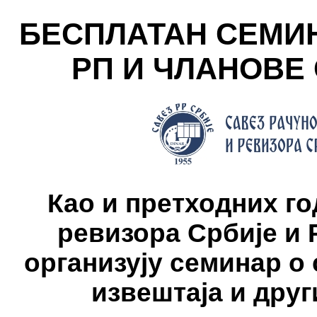
БЕСПЛАТАН СЕМИН
РП И ЧЛАНОВЕ
Као и претходних г
ревизора Србије и
организују семинар 
извештаја и дру