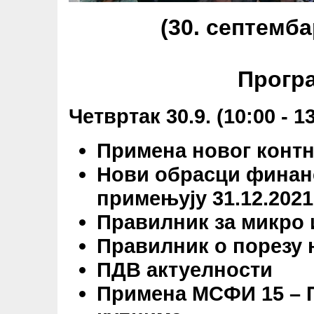
(30. септемба
Прогр
Четвртак 30.9. (10:00 - 1
Примена новог
контн
Нови обрасци
финанс
примењују 31.12.2021
Правилник за микро
Правилник о порезу 
ПДВ актуелности
Примена МСФИ 15 – П