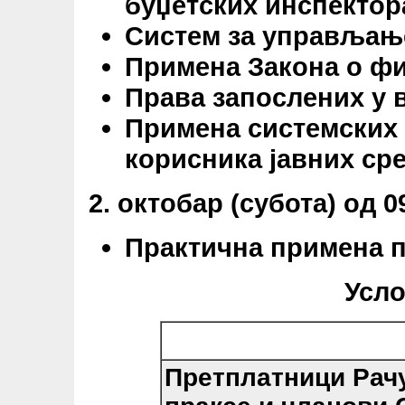
буџетских инспектор
Систем за управљањ
Примена Закона о фи
Права запослених у 
Примена системских 
корисника јавних ср
2. октобар (субота) од 0
Практична примена п
Усло
Претплатници Рач