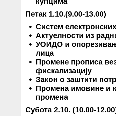
купцима
Петак 1.10.(9.00-13.00)
Систем електронски
Актуелности из радн
УОИДО и о
порезивањ
лица
Промене прописа вез
фискализацију
Закон о заштити пот
Промена имовине и к
промена
Субота 2.10. (10.00-12.00