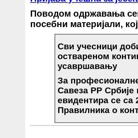
Поводом одржавања се
посебни материјали, кој
Сви учесници доби
оствареном конти
усавршавању
За професионалне
Савеза РР Србије
евидентира се са 2
Правилника о конт