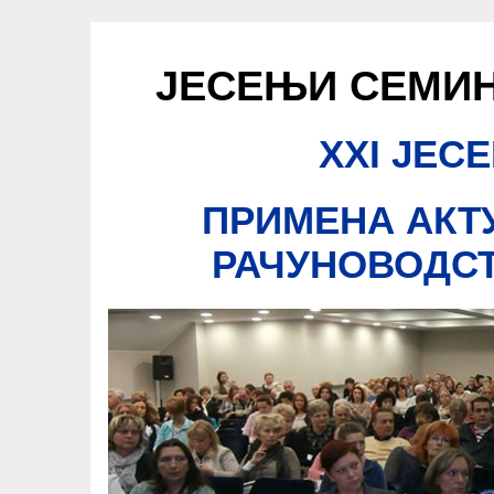
ЈЕСЕЊИ СЕМИН
XXI ЈЕС
ПРИМЕНА АКТ
РАЧУНОВОДСТ