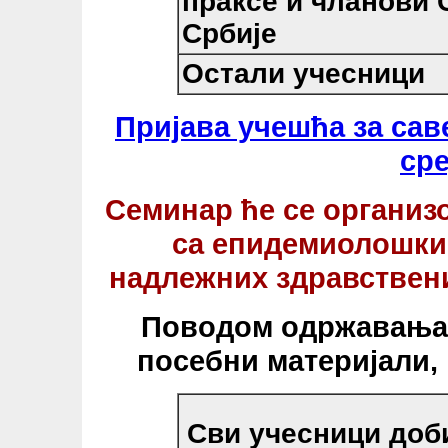
праксе и чланови 
Србије
Остали учесници
Пријава учешћа за сав
ср
Семинар ће се организо
са епидемиолошки
надлежних здравствен
Поводом одржавања 
посебни материјали, 
Сви учесници доби