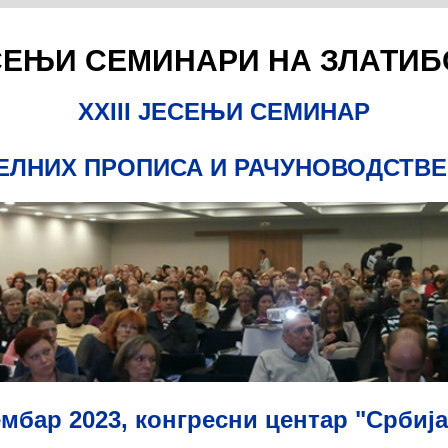
СЕЊИ СЕМИНАРИ НА ЗЛАТИБ
XXIII ЈЕСЕЊИ СЕМИНАР
ЕЛНИХ ПРОПИСА И РАЧУНОВОДСТВЕ
ембар 2023, конгресни центар "Србиј