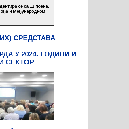
ентира се са 12 поена,
вођа и Међународном
ИХ) СРЕДСТАВА
А У 2024. ГОДИНИ И
И СЕКТОР