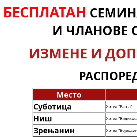
БЕСПЛАТАН
СЕМИН
И ЧЛАНОВЕ С
ИЗМЕНЕ И ДОП
РАСПОРЕ
Место
Суботица
Хотел “Patria”
Ниш
Хотел “Видиков
Зрењанин
Хотел “Војводин