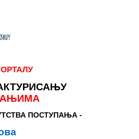
ПОРТАЛУ
ФАКТУРИСАЊУ
ПАЊИМА
ТСТВА ПОСТУПАЊА -
сова