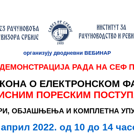
организују дводневни ВЕБИНАР
ДЕМОНСТРАЦИЈА РАДА НА СЕФ 
КОНА О ЕЛЕКТРОНСКОМ 
ВИСНИМ ПОРЕСКИМ ПОСТУ
И, ОБЈАШЊЕЊА И КОМПЛЕТНА УПУ
 април 2022. од 10 до 14 ча