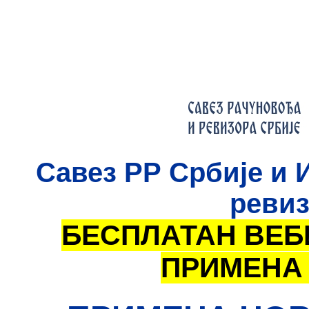
Савез РР Србије и 
ревиз
БЕСПЛАТАН ВЕБ
ПРИМЕНА