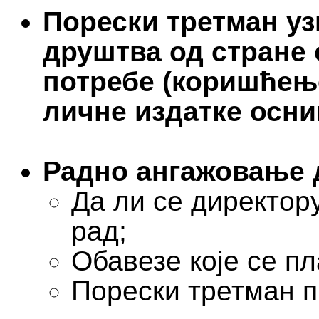
Порески третман у
друштва од стране 
потребе (коришћење
личне издатке оснив
Радно ангажовање д
Да ли се директор
рад;
Обавезе које се п
Порески третман 