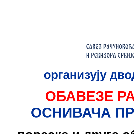
организују дв
ОБАВЕЗЕ Р
ОСНИВАЧА П