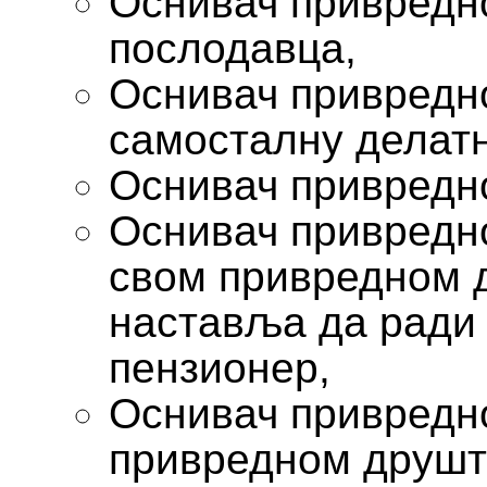
Оснивач привредно
послодавца,
Оснивач привредн
самосталну делатн
Оснивач привредно
Оснивач привредно
свом привредном д
наставља да ради 
пензионер,
Оснивач привредно
привредном друштв