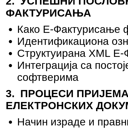
2. УСПЕШНИ ПОСЛОВ
ФАКТУРИСАЊА
Како Е-Фактурисање 
Идентификациона озна
Структуирана XML Е-
Интеграција са посто
софтверима
3. ПРОЦЕСИ ПРИЈЕМА
ЕЛЕКТРОНСКИХ ДОКУ
Начин израде и правн