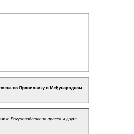
 поена по Правилнику и Међународном
чника
Рачуноводствена пракса
и друге