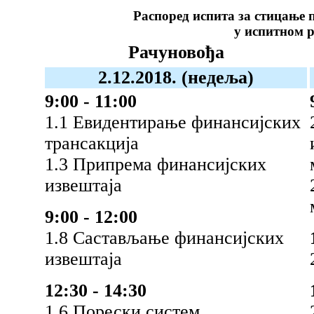
Распоред испита за стицање 
у испитном 
Рачуновођа
2.12.2018. (недеља)
9:00 - 11:00
1.1 Евидентирање финансијских
трансакција
1.3 Припрема финансијских
извештаја
9:00 - 12:00
1.8 Састављање финансијских
извештаја
12:30 - 14:30
1.6 Порески систем