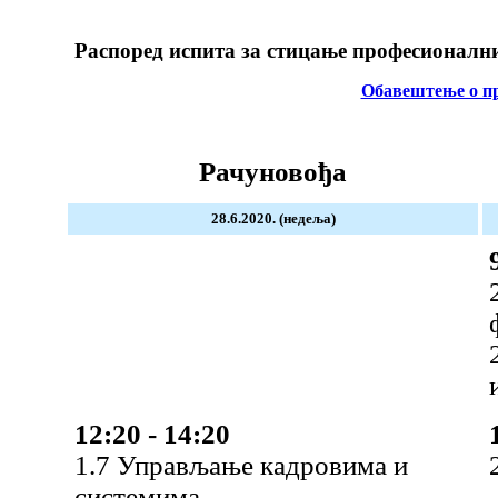
Распоред испита за стицање професионалн
Обавештење о п
Рачуновођа
28.6.2020. (недеља)
12:20 - 14:20
1.7 Управљање кадровима и
системима