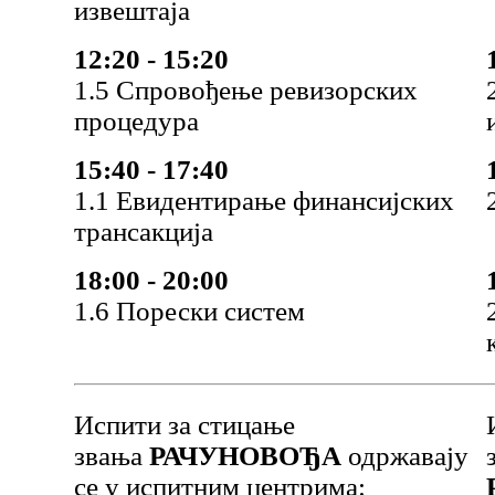
извештаја
12:20 - 15:20
1.5 Спровођење ревизорских
процедура
15:40 - 17:40
1.1 Евидентирање финансијских
трансакција
18:00 - 20:00
1.6 Порески систем
Испити за стицање
звања
РАЧУНОВОЂА
одржавају
се у испитним центрима: