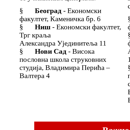
§
Београд
- Економски
факултет, Каменичка бр. 6
§
Ниш
- Економски факултет,
Трг краља
Александра Ујединитеља 11
§
Нови Сад
- Висока
пословна школа струковних
студија, Владимира Перића –
Валтера 4