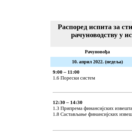
Распоред испита за ст
рачуноводству у и
Рачуновођа
10. април 2022. (недеља)
9:00 – 11:00
1.6 Порески систем
12:30 – 14:30
1.3 Припрема финансијских извешта
1.8 Састављање финансијских извеш