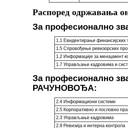
Распоред одржавања он
За професионално з
1.1 Евидентирање финансијских 
1.5 Спровођење ревизорских пр
1.2 Информације за менаџмент к
1.7 Управљање кадровима и сис
За професионално 
РАЧУНОВОЂА:
2.4 Информациони системи
2.5 Корпоративно и пословно пр
2.3 Управљање кадровима
2.9 Ревизија и интерна контрола