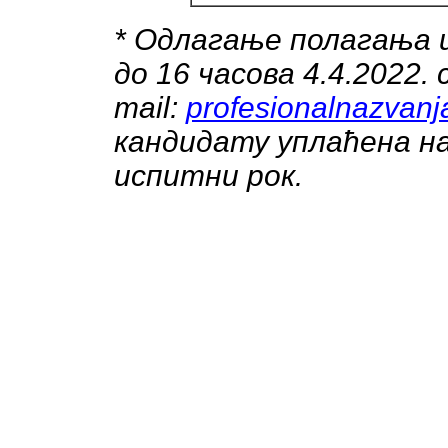
* Одлагање полагања 
до 16 часова 4.4.2022
mail:
profesionalnazvanj
кандидату уплаћена на
испитни рок.