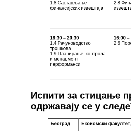
1.8 Састављање
2.8 Фин
финансијских извештаја
извешт
18:30 – 20:30
16:00 –
1.4 Рачуноводство
2.6 Пор
трошкова
1.9 Планирање, контрола
и менаџмент
перформанси
Испити за стицање 
одржавају се у след
Београд
Економски факултет