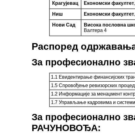
Крагујевац
Економски факултет
Ниш
Економски факултет
Нови Сад
Висока пословна шко
Валтера 4
Распоред одржавања 
За професионално з
1.1 Евидентирање финансијских тран
1.5 Спровођење ревизорских процед
1.2 Информације за менаџмент конт
1.7 Управљање кадровима и систем
За професионално 
РАЧУНОВОЂА: