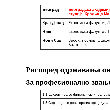
Београд
Београдска академиј
студија, Краљице Ма
Крагујевац
Економски факултет, Л
Ниш
Економски факултет, 
Нови Сад
Висока пословна школ
Валтера 4
Распоред одржавања он
За професионално зва
1.1 Евидентирање финансијских трансакц
1.5 Спровођење ревизорских процедура