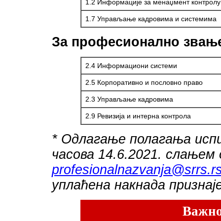
1.2 Информације за менаџмент контролу
1.7 Управљање кадровима и системима
За професионално зв
2.4 Информациони системи
2.5 Корпоративно и пословно право
2.3 Управљање кадровима
2.9 Ревизија и интерна контрола
* Одлагање полагања исп
часова 14.6.2021. слањем
profesionalnazvanja@srrs.r
уплаћена накнада признај
Важно