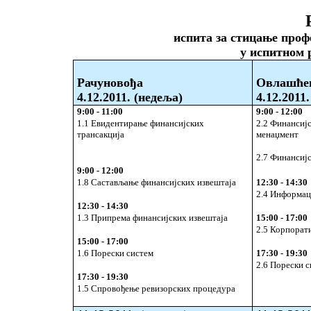
испита за стицање проф
у испитном 
Рачуновођа
Овлашће
4.12
.2011. (недеља)
4.12
.2011
9:00 - 11:00
9:00 - 12:00
1.1 Евидентирање финансијских
2.2 Финансиј
трансакција
менаџмент
2.7 Финансиј
9:00 - 12:00
1.8 Састављање финансијских извештаја
12:30 - 14:30
2.4 Информац
12:30 - 14:30
1.3 Припрема финансијских извештаја
15:00 - 17:00
2.5 Корпорат
15:00 - 17:00
1.6 Порески систем
17:30 - 19:30
2.6 Порески 
17:30 - 19:30
1.5 Спровођење ревизорских процедура