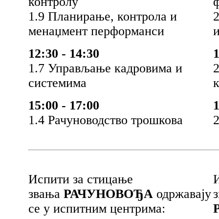
контролу
ф
1.9 Планирање, контрола и
2
менаџмент перформанси
12:30 - 14:30
1
1.7 Управљање кадровима и
2
системима
15:00 - 17:00
1
1.4 Рачуноводство трошкова
Испити за стицање
звања
РАЧУНОВОЂА
одржавају
се у испитним центрима: