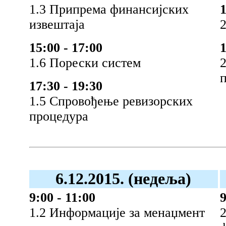
1.3 Припрема финансијских
1
извештаја
2
15:00 - 17:00
1
1.6 Порески систем
2
17:30 - 19:30
1.5 Спровођење ревизорских
процедура
6.12
.2015. (недеља)
9:00 - 11:00
9
1.2 Информације за менаџмент