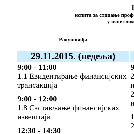
испита за стицање проф
у испитном
Рачуновођа
29
.11.2015. (недеља)
9:00 - 11:00
9
1.1 Евидентирање финансијских
2
трансакција
9:00 - 12:00
и
1.8 Састављање финансијских
извештаја
1
12:30 - 14:30