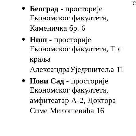
с
Београд
- просторије
Економског факултета,
Каменичка бр. 6
Ниш
- просторије
Економског факултета, Трг
краља
АлександраУјединитеља 11
Нови Сад
- просторије
Економског факултета,
амфитеатар А-2, Доктора
Симе Милошевића 16