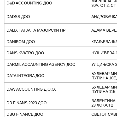
МАРШАЛА Б
D&D ACCOUNTING ДОО
30A, СТ 2, СП
DADSS ДОО
АНДРОВАЧКА
DALIX ТАТЈАНА МАЈОРСКИ ПР
АДАМА ВЕРЕ
DANIBOM ДОО
КРАЉЕВАЧКА
DANS KVATRO ДОО
НУШИЋЕВА 
DARMIL ACCAUNTING AGENCY ДОО
УЛЦИЊСКА 3
БУЛЕВАР МИ
DATA INTEGRA ДОО
ПУПИНА 10E, 
БУЛЕВАР МИ
DAW ACCOUNTING Д.О.О.
ПУПИНА 115
ВАЛЕНТИНА
DB FINANS 2023 ДОО
23 ЛОКАЛ 2
DBG FINANCE ДОО
СВЕТОГ САВЕ