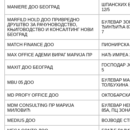
ШПАНСКИХ 
MANIERE ДОО БЕОГРАД
12/5
MARFILD HOLD ДОО ПРИВРЕДНО
БУЛЕВАР ЗО
ДРУШТВО ЗА РАЧУНОВОДСТВО,
ЂИНЂИЋА 87,
КЊИГОВОДСТВО И КОНСАЛТИНГ НОВИ
7
БЕОГРАД
MATCH FINANCE ДОО
ПИОНИРСКА 
MAX OFFICE АДЕМИ ВИРАГ МАРИЈА ПР
НАЂ ИМРЕА 
ГОСПОДАР 
MAXIT ДОО БЕОГРАД
5
БУЛЕВАР М
MBU 05 ДОО
ТОЛБУХИНА 1
MD PROFY OFFICE ДОО
ОКТОБАРСКА
MDM CONSULTING ПР МАРИЈА
БУЛЕВАР Н
МИЛОВИЋ
85А, ПЦ ЗОНА
MEDIUS ДОО
ВОЈВОДЕ СТ