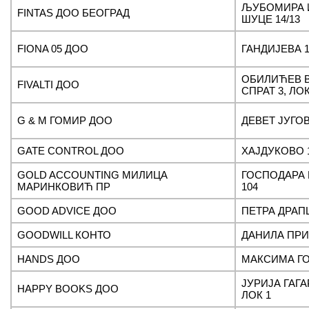
ЉУБОМИРА 
FINTAS ДОО БЕОГРАД
ШУЦЕ 14/13
FIONA 05 ДОО
ГАНДИЈЕВА 1
ОБИЛИЋЕВ В
FIVALTI ДОО
СПРАТ 3, ЛОК
G & M ГОМИР ДОО
ДЕВЕТ ЈУГОВ
GATE CONTROL ДОО
ХАЈДУКОВО 1
GOLD ACCOUNTING МИЛИЦА
ГОСПОДАРА
МАРИНКОВИЋ ПР
104
GOOD ADVICE ДОО
ПЕТРА ДРАП
GOODWILL КОНТО
ДАНИЛА ПРИ
HANDS ДОО
МАКСИМА ГО
ЈУРИЈА ГАГА
HAPPY BOOKS ДОО
ЛОК 1