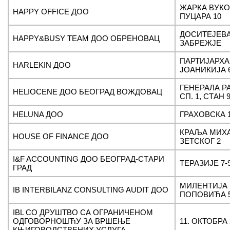
ЖАРКА ВУК
HAPPY OFFICE ДОО
ПУЦАРА 10
ДОСИТЕЈЕВА
HAPPY&BUSY TEAM ДОО ОБРЕНОВАЦ
ЗАБРЕЖЈЕ
ПАРТИЈАРХА
HARLEKIN ДОО
ЈОАНИКИЈА 
ГЕНЕРАЛА Р
HELIOCENE ДОО БЕОГРАД ВОЖДОВАЦ
СП. 1, СТАН 
HELUNA ДОО
ГРАХОВСКА 
КРАЉА МИХ
HOUSE OF FINANCE ДОО
ЗЕТСКОГ 2
I&F ACCOUNTING ДОО БЕОГРАД-СТАРИ
ТЕРАЗИЈЕ 7-
ГРАД
МИЛЕНТИЈА
IB INTERBILANZ CONSULTING AUDIT ДОО
ПОПОВИЋА 
IBL CO ДРУШТВО СА ОГРАНИЧЕНОМ
ОДГОВОРНОШЋУ ЗА ВРШЕЊЕ
11. ОКТОБРА 
КЊИГОВОДСТВЕНИХ УСЛУГА