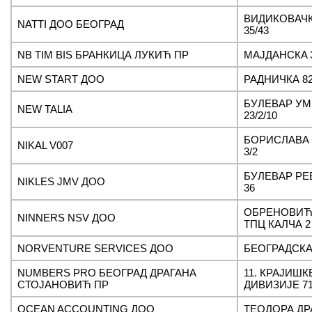
ВИДИКОВАЧ
NATTI ДОО БЕОГРАД
35/43
NB TIM BIS БРАНКИЦА ЛУКИЋ ПР
МАЈДАНСКA 
NEW START ДОО
РАДНИЧКА 8
БУЛЕВАР У
NEW TALIA
23/2/10
БОРИСЛАВА
NIKAL V007
3/2
БУЛЕВАР РЕ
NIKLES JMV ДОО
36
ОБРЕНОВИЋЕ
NINNERS NSV ДОО
ТПЦ КАЛЧА 2
NORVENTURE SERVICES ДОО
БЕОГРАДСКА
NUMBERS PRO БЕОГРАД ДРАГАНА
11. КРАЈИШК
СТОЈАНОВИЋ ПР
ДИВИЗИЈЕ 71
OCEAN ACCOUNTING ДОО
ТЕОДОРА ДР