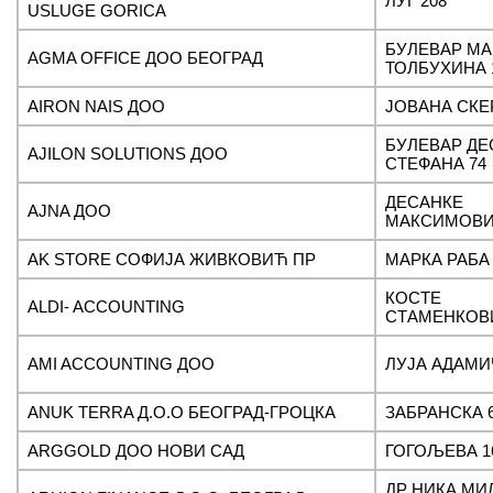
ЛУГ 208
USLUGE GORICA
БУЛЕВАР М
AGMA OFFICE ДОО БЕОГРАД
ТОЛБУХИНА 1
AIRON NAIS ДОО
ЈОВАНА СКЕ
БУЛЕВАР ДЕ
AJILON SOLUTIONS ДОО
СТЕФАНА 74
ДЕСАНКЕ
AJNA ДОО
МАКСИМОВИ
AK STORE СОФИЈА ЖИВКОВИЋ ПР
МАРКА РАБА 
КОСТЕ
ALDI- ACCOUNTING
СТАМЕНКОВ
AMI ACCOUNTING ДОО
ЛУЈА АДАМИ
ANUK TERRA Д.О.О БЕОГРАД-ГРОЦКА
ЗАБРАНСКА 
ARGGOLD ДОО НОВИ САД
ГОГОЉЕВА 16
ДР НИКА М