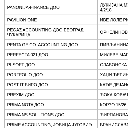
ЛУКИЈАНА 
PANONIJA-FINANCE ДОО
4/2/18
PAVILION ONE
ИВЕ ЛОЛЕ Р
PEGAZ ACCOUNTING ДОО БЕОГРАД
ОРФЕЛИНОВА
ЧУКАРИЦА
PENTA GE.CO. ACCOUNTING ДОО
ПИВЉАНИНА 
PERFECTA 021 ДОО
МИЛЕВЕ МАР
PI-SOFT ДОО
СЛАВОНСКА 
PORTFOLIO ДОО
ХАЏИ ЂЕРИН
POST IT БИРО ДОО
КАЋЕ ДЕЈАН
PREXIM ДОО
ЂОКА КОВАЧ
PRIMA NOTA ДОО
КОРЗО 15/26
PRIMA NS SOLUTIONS ДОО
ЋИРПАНОВА
PRIME ACCOUNTING, ЈОВИЦА ЈУГОВИЋ
БРАНИСЛАВ