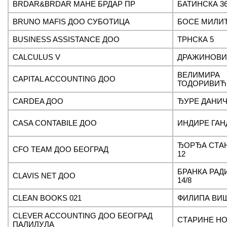
BRDAR&BRDAR МАНЕ БРДАР ПР
БАТИНСКА 3
BRUNO MAFIS ДОО СУБОТИЦА
БОСЕ МИЛИ
BUSINESS ASSISTANCE ДОО
ТРНСКА 5
CALCULUS V
ДРАЖИНОВИ
ВЕЛИМИРА
CAPITAL ACCOUNTING ДОО
ТОДОРИВИЋ
CARDEA ДОО
ЂУРЕ ДАНИЧ
CASA CONTABILE ДОО
ИНДИРЕ ГАНД
ЂОРЂА СТА
CFO TEAM ДОО БЕОГРАД
12
БРАНКА РА
CLAVIS NET ДОО
14/8
CLEAN BOOKS 021
ФИЛИПА ВИ
CLEVER ACCOUNTING ДОО БЕОГРАД
СТАРИНЕ НО
ПАЛИЛУЛА