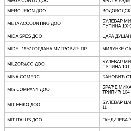
MEGA CONTO ДОО
БРАЋЕ РАДИ
MERCURION ДОО
ВОДОВОДСКА
БУЛЕВАР М
META ACCOUNTING ДОО
ПУПИНА 10Ж
MIDA SPES ДОО
ЦАРА ДУШАН
MIDEL 1997 ГОРДАНА МИТРОВИЋ ПР
МИЛУНКЕ СА
БУЛЕВАР М
MILZOR&CO ДОО
ПУПИНА 10 Г
MINA-COMERC
БАНОВИЋ С
БРАЋЕ МИХ
MIS COMPANY ДОО
ТРИПИЋ 104
БУЛЕВАР ЦА
MIT EFIKO ДОО
11
MIT ITALUS ДОО
ГАНДИЈЕВА 