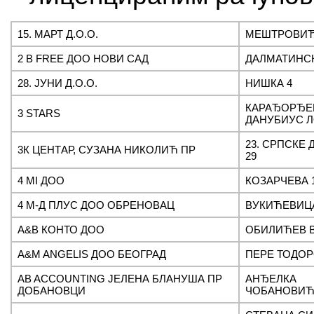
15. МАРТ Д.О.О.
МЕШТРОВИЋ
2 B FREE ДОО НОВИ САД
ДАЛМАТИНСК
28. ЈУНИ Д.О.О.
НИШКА 4
КАРАЂОРЂЕВ
3 STARS
ДАНУБИУС Л
23. СРПСКЕ
3К ЦЕНТАР, СУЗАНА НИКОЛИЋ ПР
29
4 MI ДОО
КОЗАРЧЕВА 
4 М-Д ПЛУС ДОО ОБРЕНОВАЦ
ВУКИЋЕВИЦА
A&B КОНТО ДОО
ОБИЛИЋЕВ В
A&M ANGELIS ДОО БЕОГРАД
ПЕРЕ ТОДОР
AB ACCOUNTING ЈЕЛЕНА БЛАНУША ПР
АНЂЕЛКА
ДОБАНОВЦИ
ЧОБАНОВИЋ