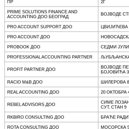
ПР
2Г
PRIME SOLUTIONS FINANCE AND
ВОЈВОДЕ СТ
ACCOUNTING ДОО БЕОГРАД
PRO ACCOUNT SUPPORT ДОО
ЦВИЈИЋЕВА 
PRO ACCOUNT ДОО
НОВОСАДСКА
PROBOOK ДОО
СЕДМИ ЈУЛИ
PROFESSIONAL ACCOUNTING PARTNER
ЉУБЉАНСКА 
ВОЈВОДЕ ПЕ
PROFIT PARTNER ДОО
БОЈОВИЋА 3
RACIO M&B ДОО
ШИЛЕРОВА 8
REAL ACCOUNTING ДОО
20 ОКТОБРА 
СИМЕ ЛОЗАН
REBEL ADVISORS ДОО
СУТ. СТАН 9
RKBIRO CONSULTING ДОО
БРАЋЕ РАДИЋ
ROTA CONSULTING ДОО
МОСОРСКА 