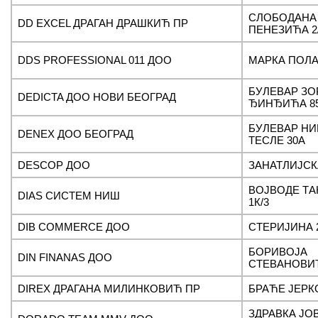
СЛОБОДАНА
DD EXCEL ДРАГАН ДРАШКИЋ ПР
ПЕНЕЗИЋА 2
DDS PROFESSIONAL 011 ДОО
МАРКА ПОЛА
БУЛЕВАР ЗО
DEDICTA ДОО НОВИ БЕОГРАД
ЂИНЂИЋА 8
БУЛЕВАР НИ
DENEX ДОО БЕОГРАД
ТЕСЛЕ 30A
DESCOP ДОО
ЗАНАТЛИЈСК
ВОЈВОДЕ Т
DIAS СИСТЕМ НИШ
1К/3
DIB COMMERCE ДОО
СТЕРИЈИНА 
БОРИВОЈА
DIN FINANAS ДОО
СТЕВАНОВИЋ
DIREX ДРАГАНА МИЛИНКОВИЋ ПР
БРАЋЕ ЈЕРК
ЗДРАВКА Ј