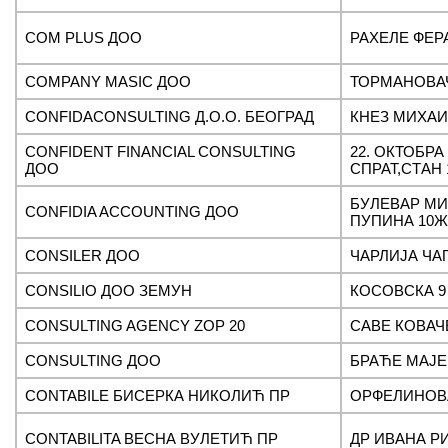
COM PLUS ДОО
РАХЕЛЕ ФЕРА
COMPANY MASIC ДОО
ТОРМАНОВАЧ
CONFIDACONSULTING Д.О.О. БЕОГРАД
КНЕЗ МИХАИ
CONFIDENT FINANCIAL CONSULTING
22. ОКТОБРА 
ДОО
СПРАТ,СТАН 
БУЛЕВАР М
CONFIDIA ACCOUNTING ДОО
ПУПИНА 10Ж
CONSILER ДОО
ЧАРЛИЈА ЧАП
CONSILIO ДОО ЗЕМУН
КОСОВСКА 9
CONSULTING AGENCY ZOP 20
САВЕ КОВАЧ
CONSULTING ДОО
БРАЋЕ МАЈЕ
CONTABILE БИСЕРКА НИКОЛИЋ ПР
ОРФЕЛИНОВ
CONTABILITA ВЕСНА ВУЛЕТИЋ ПР
ДР ИВАНА РИ