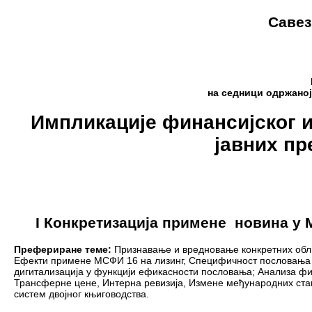
Савез
на седници одржаној 
Импликације финансијског 
јавних пр
I
Конкретизација примене новина у 
Префериране теме:
Признавање и вредновање конкретних обл
Ефекти примене МСФИ 16 на лизинг,
Специфичност пословања е
дигитализација у функцији ефикасности пословања; Анализа фи
Трансферне цене, Интерна ревизија, Измене међународних станд
систем двојног књиговодства.