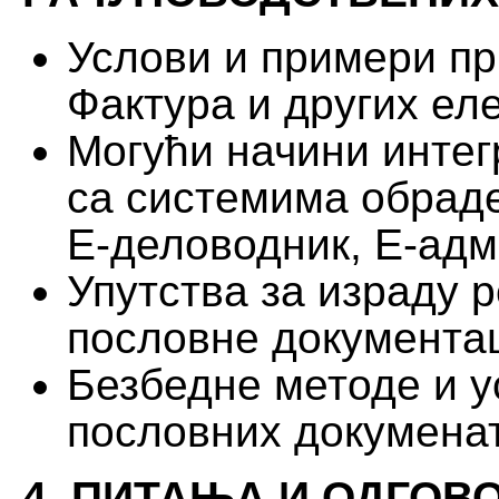
Услови и примери пр
Фактура и других ел
Могући начини интег
са системима обраде
Е-деловодник, Е-адм
Упутства за израду 
пословне документа
Безбедне методе и у
пословних докумена
4. ПИТАЊА И ОДГОВО